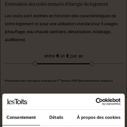
Estimation des coûts annuels d'énergie du logement
Les coûts sont estimés en fonction des caractéristiques de
votre logement et pour une utilisation standard sur 5 usages
(chauffage, eau chaude sanitaire, climatisation, éclairage,
auxilliaires).
entre
€
et
€
par an
er
Prix moyen des énergies indexés au 1
janvier 2021 (abonnements compris)
Consentement
Détails
À propos des cookies