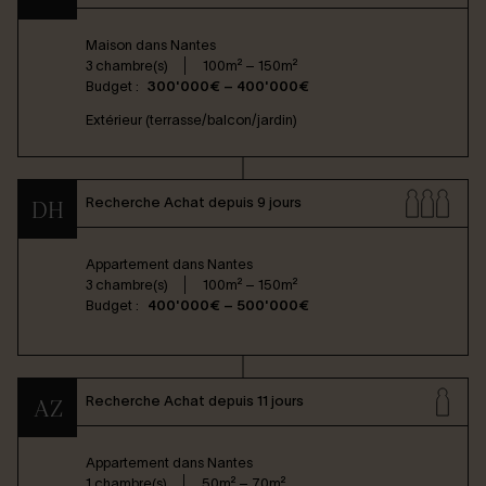
Maison dans
Nantes
3 chambre(s)
100m² – 150m²
Budget :
300'000€ – 400'000€
Extérieur (terrasse/balcon/jardin)
Recherche Achat depuis 9 jours
DH
Appartement dans
Nantes
3 chambre(s)
100m² – 150m²
Budget :
400'000€ – 500'000€
Recherche Achat depuis 11 jours
AZ
Appartement dans
Nantes
1 chambre(s)
50m² – 70m²