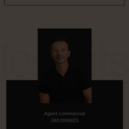
Agent commercial
0601306923