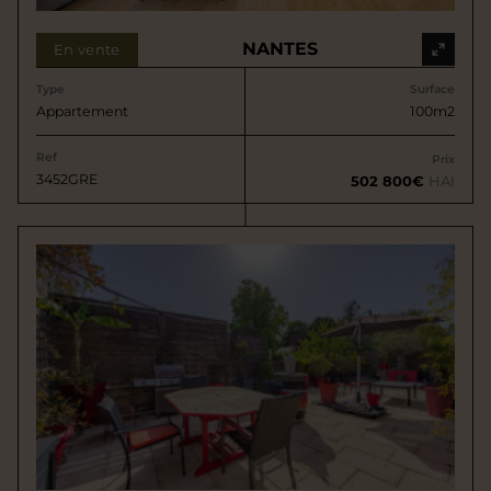
NANTES
En vente
Type
Surface
Appartement
100m2
Ref
Prix
3452GRE
502 800€
HAI