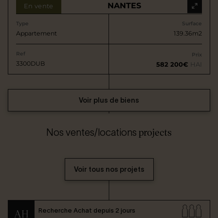
NANTES
En vente
Type
Surface
Appartement
139.36m2
Ref
Prix
3300DUB
582 200€
HAI
Voir plus de biens
projects
Nos ventes/locations
Voir tous nos projets
Recherche Achat depuis 2 jours
AH