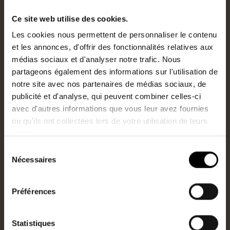
Ce site web utilise des cookies.
Ceci pourrait aussi
Les cookies nous permettent de personnaliser le contenu
vous plaire
et les annonces, d'offrir des fonctionnalités relatives aux
médias sociaux et d'analyser notre trafic. Nous
partageons également des informations sur l'utilisation de
notre site avec nos partenaires de médias sociaux, de
publicité et d'analyse, qui peuvent combiner celles-ci
avec d'autres informations que vous leur avez fournies
ou qu'ils ont collectées lors de votre utilisation de leurs
services.
Sélection
Nécessaires
du
consentement
Préférences
Statistiques