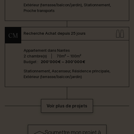
Extérieur (terrasse/balcon/jardin), Stationnement,
Proche transports
Recherche Achat depuis 25 jours
CM
Appartement dans
Nantes
2 chambre(s)
70m² – 100m²
Budget :
200'000€ – 300'000€
Stationnement, Ascenseur, Résidence principale,
Extérieur (terrasse/balcon/jardin)
Voir plus de projets
Soumettre mon projet à