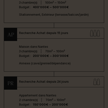
3 chambre(s)
100m² – 150m²
Budget :
400'000€ – 500'000€
Stationnement, Extérieur (terrasse/balcon/jardin)
Recherche Achat depuis 15 jours
AP
Maison dans
Nantes
3 chambre(s)
70m² – 100m²
Budget :
200'000€ – 300'000€
Annexe (cave/grenier/dépendance)
Recherche Achat depuis 24 jours
PR
Appartement dans
Nantes
2 chambre(s)
70m² – 100m²
Budget :
150'000€ – 200'000€