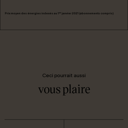
er
Prix moyen des énergies indexés au 1
janvier 2021 (abonnements compris)
Ceci pourrait aussi
vous plaire