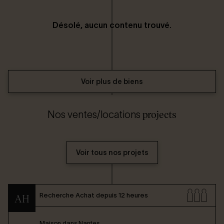
Désolé, aucun contenu trouvé.
Voir plus de biens
projects
Nos ventes/locations
Voir tous nos projets
Recherche Achat depuis 12 heures
AH
Maison dans
Nantes