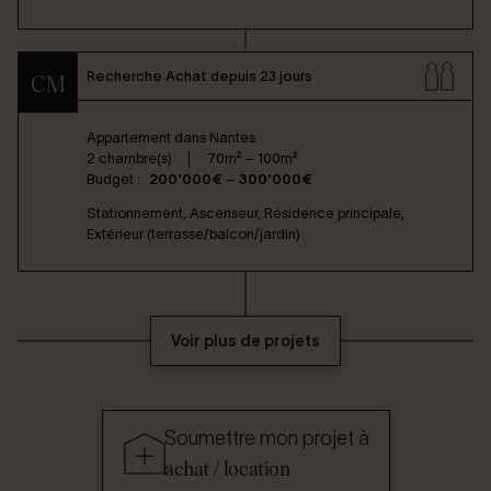
Recherche Achat depuis 23 jours
CM
Appartement dans
Nantes
2 chambre(s)
70m² – 100m²
Budget :
200'000€ – 300'000€
Stationnement, Ascenseur, Résidence principale,
Extérieur (terrasse/balcon/jardin)
Voir plus de projets
Soumettre mon projet à
achat / location