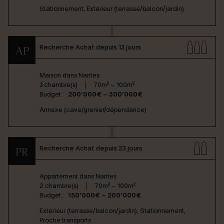
Stationnement, Extérieur (terrasse/balcon/jardin)
Recherche Achat depuis 13 jours
AP
Maison dans
Nantes
3 chambre(s)
70m² – 100m²
Budget :
200'000€ – 300'000€
Annexe (cave/grenier/dépendance)
Recherche Achat depuis 23 jours
PR
Appartement dans
Nantes
2 chambre(s)
70m² – 100m²
Budget :
150'000€ – 200'000€
Extérieur (terrasse/balcon/jardin), Stationnement,
Proche transports