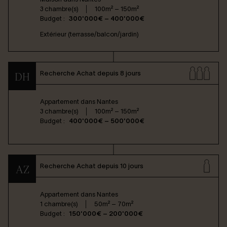
3 chambre(s)
100m² – 150m²
Budget :
300'000€ – 400'000€
Extérieur (terrasse/balcon/jardin)
Recherche Achat depuis 8 jours
DH
Appartement dans
Nantes
3 chambre(s)
100m² – 150m²
Budget :
400'000€ – 500'000€
Recherche Achat depuis 10 jours
AZ
Appartement dans
Nantes
1 chambre(s)
50m² – 70m²
Budget :
150'000€ – 200'000€