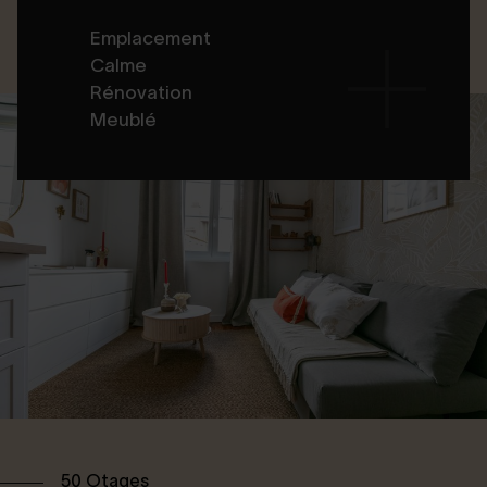
Emplacement
Calme
Rénovation
Meublé
50 Otages