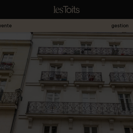
vente
gestion