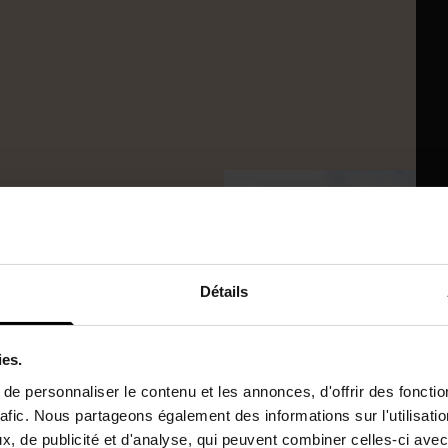
age
Détails
ies.
aslin
e personnaliser le contenu et les annonces, d'offrir des fonctio
lée
rafic. Nous partageons également des informations sur l'utilisati
dernier étage
, de publicité et d'analyse, qui peuvent combiner celles-ci avec