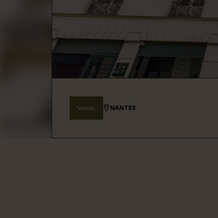
Connexion / Inscription
Espace Bailleur / Locataire
Vendu
NANTES