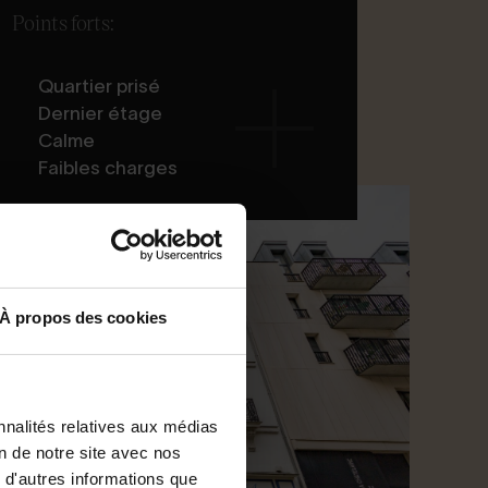
Points forts:
Quartier prisé
Dernier étage
Calme
Faibles charges
À propos des cookies
nnalités relatives aux médias
on de notre site avec nos
 d'autres informations que