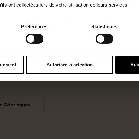
ils ont collectées lors de votre utilisation de leurs services.
Préférences
Statistiques
quement
Autoriser la sélection
Aut
vestisseurs)
ville
me Géorisques