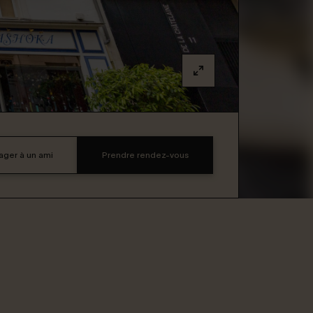
ager à un ami
Prendre rendez-vous