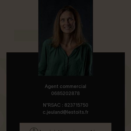
Agent commercial
0685202878
N°RSAC : 823715750
c.jeuland@lestoits.fr