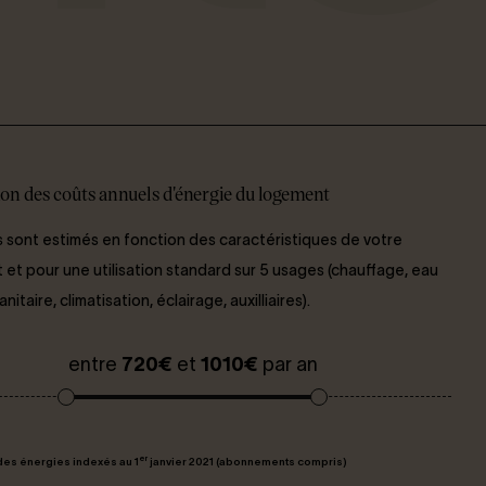
on des coûts annuels d'énergie du logement
 sont estimés en fonction des caractéristiques de votre
et pour une utilisation standard sur 5 usages (chauffage, eau
itaire, climatisation, éclairage, auxilliaires).
entre
720€
et
1010€
par an
er
des énergies indexés au 1
janvier 2021 (abonnements compris)