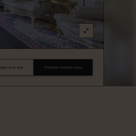
ager à un ami
Prendre rendez-vous