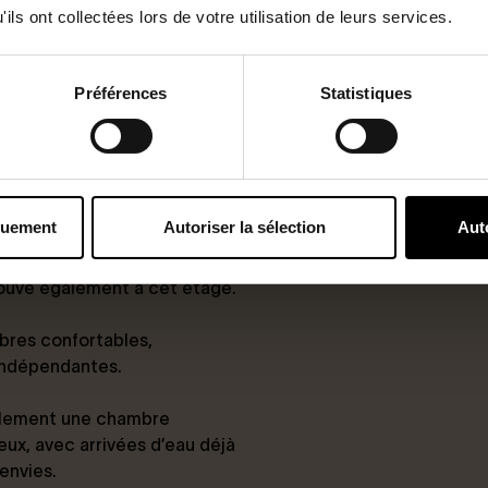
demeure bourgeoise conjugue
ils ont collectées lors de votre utilisation de leurs services.
 de vie baignée de lumière,
ment équipée, pour un
Préférences
Statistiques
leillée et un jardin clos,
omplètent ce niveau.
quement
Autoriser la sélection
Aut
res spacieuses ainsi qu’une
rouve également à cet étage.
bres confortables,
indépendantes.
ellement une chambre
eux, avec arrivées d’eau déjà
envies.