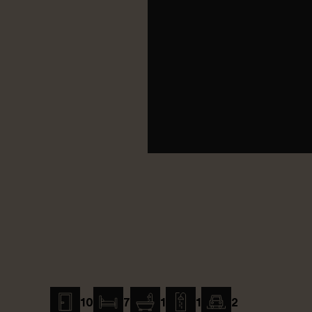
10
7
1
1
2