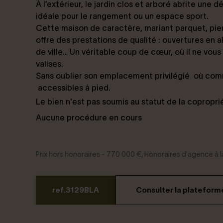
À l’extérieur, le jardin clos et arboré abrite une
idéale pour le rangement ou un espace sport.
Cette maison de caractère, mariant parquet, pie
offre des prestations de qualité : ouvertures en 
de ville… Un véritable coup de cœur, où il ne vous
valises.
Sans oublier son emplacement privilégié
où comm
accessibles à pied.
Le bien n'est pas soumis au statut de la copropri
Aucune procédure en cours
Prix hors honoraires - 770 000 €, Honoraires d'agence à
ref.3129BLA
Consulter la platefor