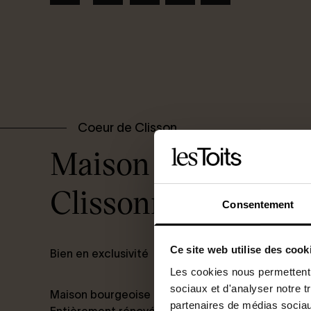
Coeur de Clisson
Maison bourgeoise
Clissonnaise
Consentement
Ce site web utilise des cook
Bien en exclusivité
Les cookies nous permettent d
sociaux et d'analyser notre t
Maison bourgeoise au cœur de Clisson – 10 pièc
partenaires de médias sociaux