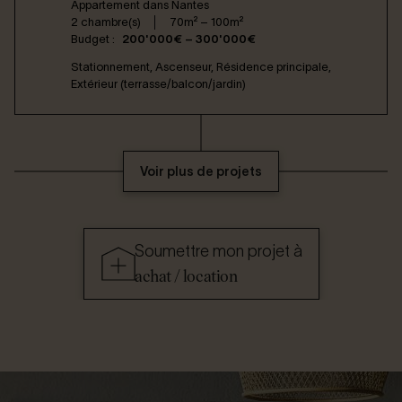
Appartement dans
Nantes
2 chambre(s)
70m² – 100m²
Budget :
200'000€ – 300'000€
Stationnement, Ascenseur, Résidence principale,
Extérieur (terrasse/balcon/jardin)
Voir plus de projets
Soumettre mon projet à
achat / location