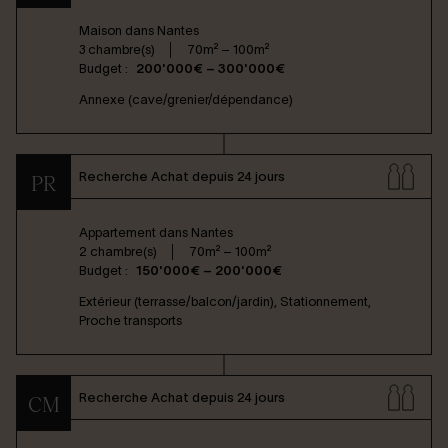
Maison dans
Nantes
3 chambre(s)
70m² – 100m²
Budget :
200'000€ – 300'000€
Annexe (cave/grenier/dépendance)
Recherche Achat depuis 24 jours
PR
Appartement dans
Nantes
2 chambre(s)
70m² – 100m²
Budget :
150'000€ – 200'000€
Extérieur (terrasse/balcon/jardin), Stationnement,
Proche transports
Recherche Achat depuis 24 jours
CM