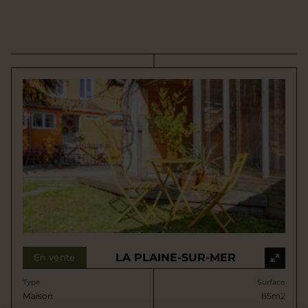
LA PLAINE-SUR-MER
En vente
Type
Surface
Maison
85m2