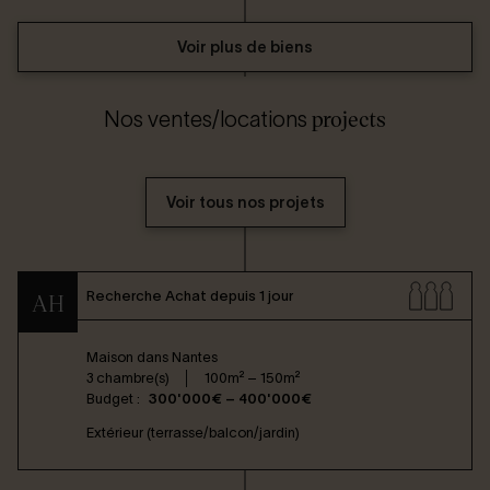
Voir plus de biens
projects
Nos ventes/locations
Voir tous nos projets
Recherche Achat depuis 1 jour
AH
Maison dans
Nantes
3 chambre(s)
100m² – 150m²
Budget :
300'000€ – 400'000€
Extérieur (terrasse/balcon/jardin)