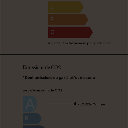
E
F
G
logement extrêmement peu performant
Emissions de CO2
* Dont émissions de gaz à effet de serre
peu d'émissions de CO2
A
4
kgCO2/m²/année
B