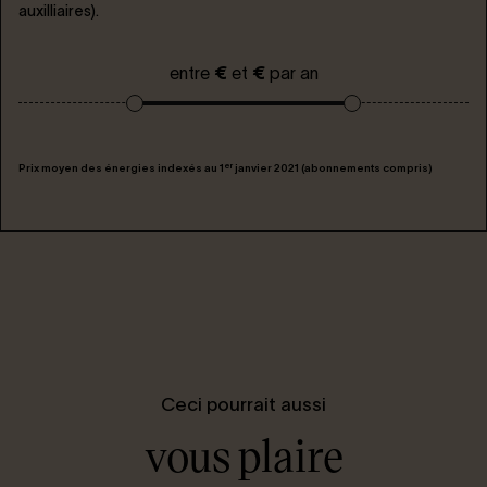
auxilliaires).
entre
€
et
€
par an
er
Prix moyen des énergies indexés au 1
janvier 2021 (abonnements compris)
Ceci pourrait aussi
vous plaire