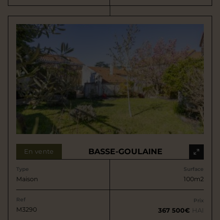
BASSE-GOULAINE
En vente
Type
Surface
Maison
100m2
Ref
Prix
M3290
367 500€
HAI