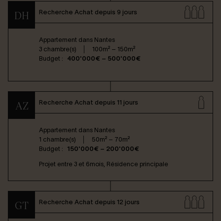
Recherche Achat depuis 9 jours
DH
Appartement dans
Nantes
3 chambre(s)
100m² – 150m²
Budget :
400'000€ – 500'000€
Recherche Achat depuis 11 jours
AZ
Appartement dans
Nantes
1 chambre(s)
50m² – 70m²
Budget :
150'000€ – 200'000€
Projet entre 3 et 6mois, Résidence principale
Recherche Achat depuis 12 jours
GT