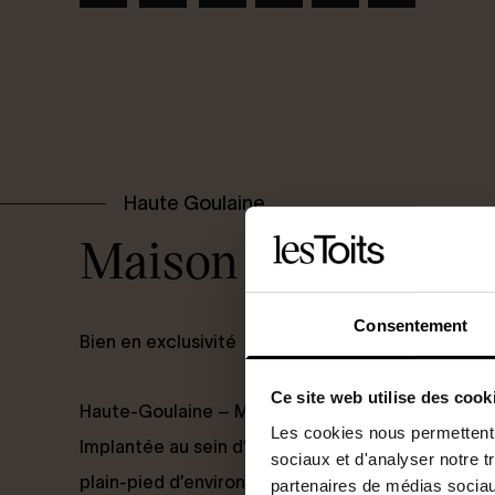
Haute Goulaine
Maison 150 m2 de p
Consentement
Bien en exclusivité
Ce site web utilise des cook
Haute-Goulaine – Maison familiale de plain-pied
Les cookies nous permettent d
Implantée au sein d’un environnement résidentie
sociaux et d'analyser notre t
plain-pied d’environ 150 m² offre un cadre de vie 
partenaires de médias sociaux