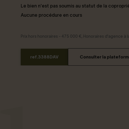
Le bien n'est pas soumis au statut de la copropri
Aucune procédure en cours
Prix hors honoraires - 475 000 €, Honoraires d'agence à
ref.3388DAV
Consulter la platefor