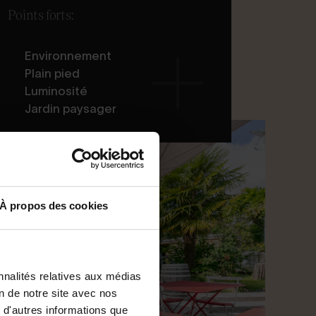
Points forts:
Environnement
Plain pied
Luminosité
Jardin paysager
À propos des cookies
nnalités relatives aux médias
on de notre site avec nos
 d'autres informations que