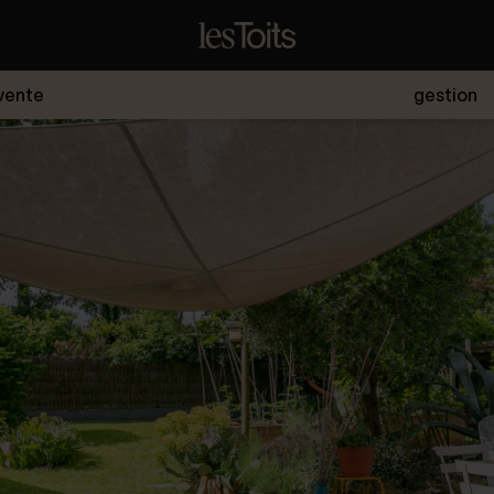
vente
gestion