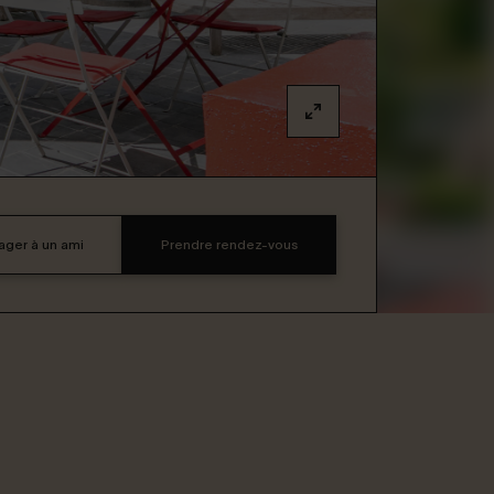
ager à un ami
Prendre rendez-vous