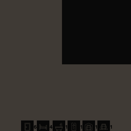
6
4
1
1
1
1