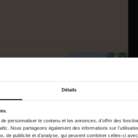
lain pied
Détails
ies.
 en impasse
e personnaliser le contenu et les annonces, d'offrir des fonctio
l recherché, cette maison de
rafic. Nous partageons également des informations sur l'utilisati
agréable sur une parcelle
, de publicité et d'analyse, qui peuvent combiner celles-ci avec