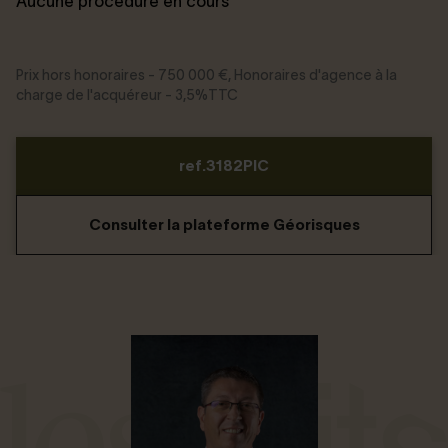
Aucune procédure en cours
Prix hors honoraires - 750 000 €, Honoraires d'agence à la
charge de l'acquéreur - 3,5%TTC
ref.3182PIC
Consulter la plateforme Géorisques