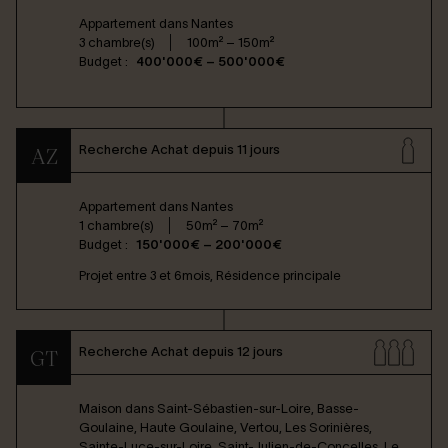
Appartement dans
Nantes
3 chambre(s)
100m² – 150m²
Budget :
400'000€ – 500'000€
Recherche Achat depuis 11 jours
AZ
Appartement dans
Nantes
1 chambre(s)
50m² – 70m²
Budget :
150'000€ – 200'000€
Projet entre 3 et 6mois, Résidence principale
Recherche Achat depuis 12 jours
GT
Maison dans
Saint-Sébastien-sur-Loire, Basse-
Goulaine, Haute Goulaine, Vertou, Les Sorinières,
Sainte-Luce-sur-Loire, Saint-Julien-de-Concelles, Le