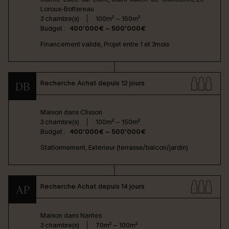
Loroux-Bottereau
3 chambre(s)
100m² – 150m²
Budget :
400'000€ – 500'000€
Financement validé, Projet entre 1 et 3mois
Recherche Achat depuis 12 jours
DB
Maison dans
Clisson
3 chambre(s)
100m² – 150m²
Budget :
400'000€ – 500'000€
Stationnement, Extérieur (terrasse/balcon/jardin)
Recherche Achat depuis 14 jours
AP
Maison dans
Nantes
3 chambre(s)
70m² – 100m²