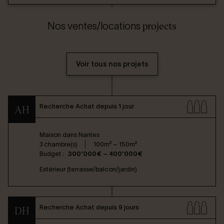
projects
Nos ventes/locations
Voir tous nos projets
Recherche Achat depuis 1 jour
AH
Maison dans
Nantes
3 chambre(s)
100m² – 150m²
Budget :
300'000€ – 400'000€
Extérieur (terrasse/balcon/jardin)
Recherche Achat depuis 9 jours
DH