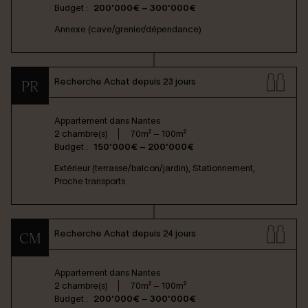
Budget :
200'000€ – 300'000€
Annexe (cave/grenier/dépendance)
Recherche Achat depuis 23 jours
PR
Appartement dans
Nantes
2 chambre(s)
70m² – 100m²
Budget :
150'000€ – 200'000€
Extérieur (terrasse/balcon/jardin), Stationnement,
Proche transports
Recherche Achat depuis 24 jours
CM
Appartement dans
Nantes
2 chambre(s)
70m² – 100m²
Budget :
200'000€ – 300'000€