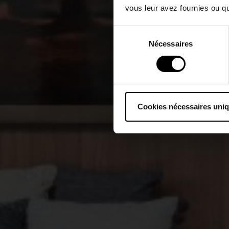
vous leur avez fournies ou qu'
Sélection
Nécessaires
du
consentement
Cookies nécessaires uni