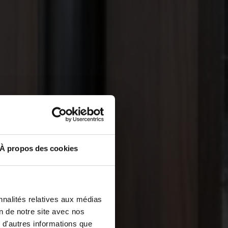
À propos des cookies
nnalités relatives aux médias
on de notre site avec nos
 d'autres informations que