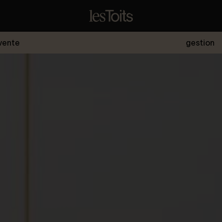
vente
gestion