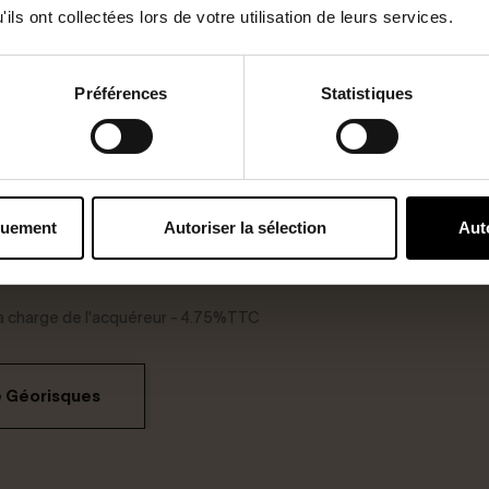
ils ont collectées lors de votre utilisation de leurs services.
Préférences
Statistiques
été
quement
Autoriser la sélection
Aut
 la charge de l'acquéreur - 4.75%TTC
e Géorisques