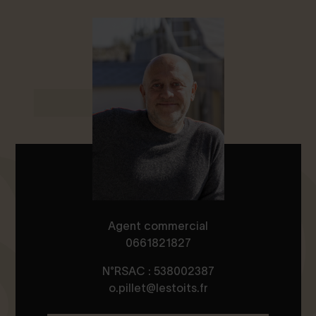
Agent commercial
0661821827
N°RSAC : 538002387
o.pillet@lestoits.fr