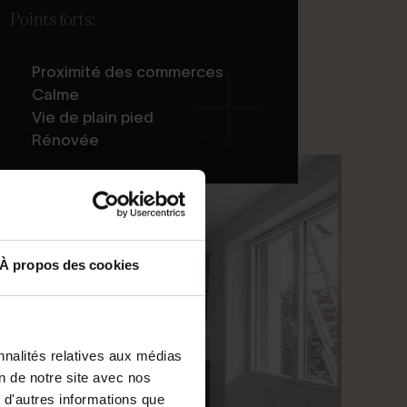
Points forts:
Proximité des commerces
Calme
Vie de plain pied
Rénovée
À propos des cookies
nnalités relatives aux médias
on de notre site avec nos
 d'autres informations que