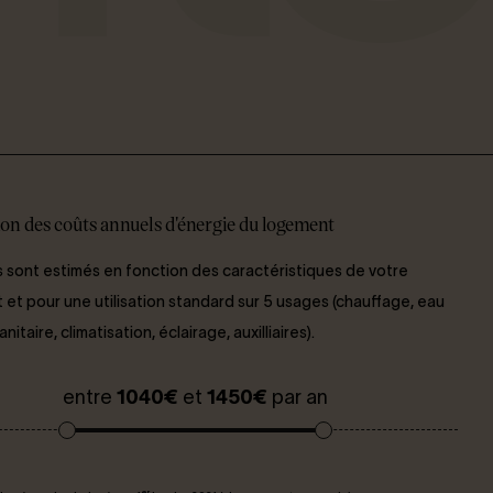
on des coûts annuels d'énergie du logement
 sont estimés en fonction des caractéristiques de votre
et pour une utilisation standard sur 5 usages (chauffage, eau
itaire, climatisation, éclairage, auxilliaires).
entre
1040€
et
1450€
par an
er