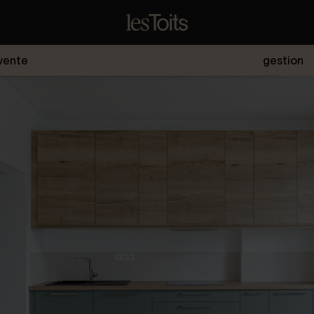
vente
gestion