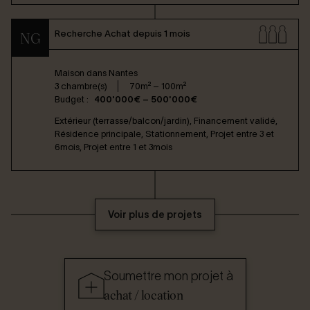
Recherche Achat depuis 1 mois
NG
Maison dans
Nantes
3 chambre(s)
70m² – 100m²
Budget :
400'000€ – 500'000€
Extérieur (terrasse/balcon/jardin), Financement validé,
Résidence principale, Stationnement, Projet entre 3 et
6mois, Projet entre 1 et 3mois
Voir plus de projets
Soumettre mon projet à
achat / location