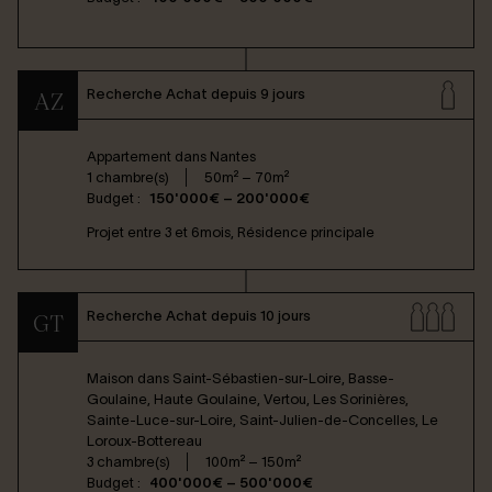
Recherche Achat depuis 9 jours
AZ
Appartement dans
Nantes
1 chambre(s)
50m² – 70m²
Budget :
150'000€ – 200'000€
Projet entre 3 et 6mois, Résidence principale
Recherche Achat depuis 10 jours
GT
Maison dans
Saint-Sébastien-sur-Loire, Basse-
Goulaine, Haute Goulaine, Vertou, Les Sorinières,
Sainte-Luce-sur-Loire, Saint-Julien-de-Concelles, Le
Loroux-Bottereau
3 chambre(s)
100m² – 150m²
Budget :
400'000€ – 500'000€