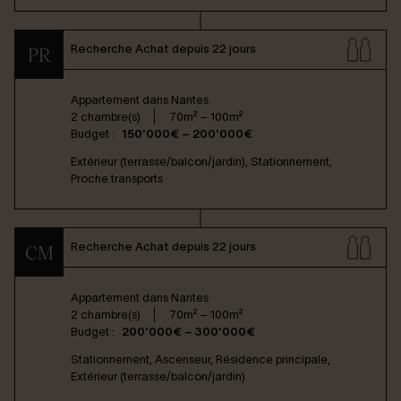
Recherche Achat depuis 22 jours
PR
Appartement dans
Nantes
2 chambre(s)
70m² – 100m²
Budget :
150'000€ – 200'000€
Extérieur (terrasse/balcon/jardin), Stationnement,
Proche transports
Recherche Achat depuis 22 jours
CM
Appartement dans
Nantes
2 chambre(s)
70m² – 100m²
Budget :
200'000€ – 300'000€
Stationnement, Ascenseur, Résidence principale,
Extérieur (terrasse/balcon/jardin)