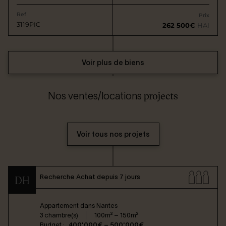
Ref
Prix
3119PIC
262 500€
HAI
Voir plus de biens
projects
Nos ventes/locations
Voir tous nos projets
Recherche Achat depuis 7 jours
DH
Appartement dans
Nantes
3 chambre(s)
100m² – 150m²
Budget :
400'000€ – 500'000€