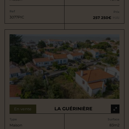
Ref
Prix
3077PIC
257 250€
HAI
LA GUÉRINIÈRE
En vente
Type
Surface
Maison
83m2