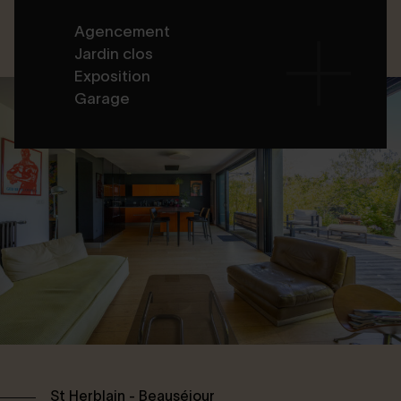
Agencement
Jardin clos
Exposition
Garage
St Herblain - Beauséjour