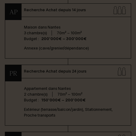
Recherche Achat depuis 14 jours
AP
Maison dans
Nantes
3 chambre(s)
70m² – 100m²
Budget :
200'000€ – 300'000€
Annexe (cave/grenier/dépendance)
Recherche Achat depuis 24 jours
PR
Appartement dans
Nantes
2 chambre(s)
70m² – 100m²
Budget :
150'000€ – 200'000€
Extérieur (terrasse/balcon/jardin), Stationnement,
Proche transports