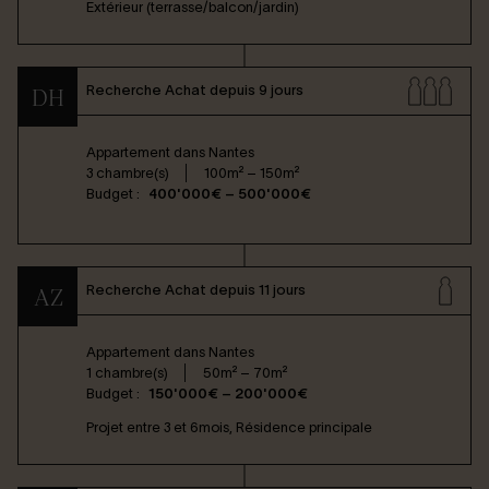
Extérieur (terrasse/balcon/jardin)
Recherche Achat depuis 9 jours
DH
Appartement dans
Nantes
3 chambre(s)
100m² – 150m²
Budget :
400'000€ – 500'000€
Recherche Achat depuis 11 jours
AZ
Appartement dans
Nantes
1 chambre(s)
50m² – 70m²
Budget :
150'000€ – 200'000€
Projet entre 3 et 6mois, Résidence principale