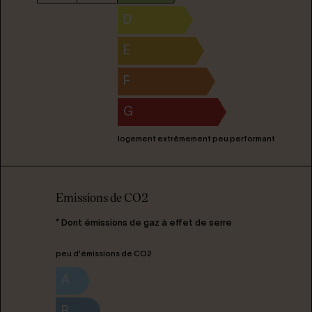
D
E
F
G
logement extrêmement peu performant
Emissions de CO2
* Dont émissions de gaz à effet de serre
peu d'émissions de CO2
A
B