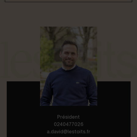
Président
0240477026
a.david@lestoits.fr