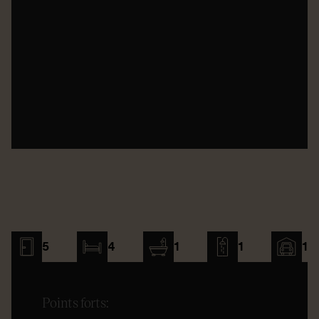
5
4
1
1
1
Points forts: