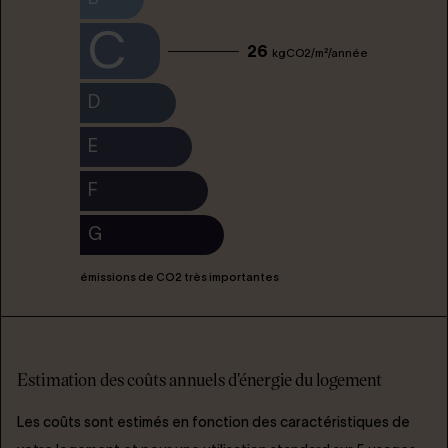
C
26
kgCO2/m²/année
D
E
F
G
émissions de CO2 très importantes
Estimation des coûts annuels d'énergie du logement
Les coûts sont estimés en fonction des caractéristiques de