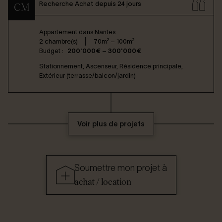
Recherche Achat depuis 24 jours
CM
Appartement dans
Nantes
2 chambre(s)
70m² – 100m²
Budget :
200'000€ – 300'000€
Stationnement, Ascenseur, Résidence principale,
Extérieur (terrasse/balcon/jardin)
Voir plus de projets
Soumettre mon projet à
achat / location