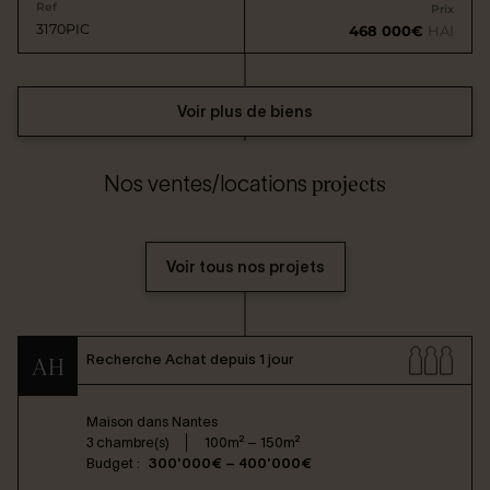
Ref
Prix
3170PIC
468 000€
HAI
Voir plus de biens
projects
Nos ventes/locations
Voir tous nos projets
Recherche Achat depuis 1 jour
AH
Maison dans
Nantes
3 chambre(s)
100m² – 150m²
Budget :
300'000€ – 400'000€