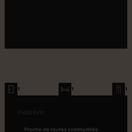
1
1
1
Points forts:
Proche de toutes commodités