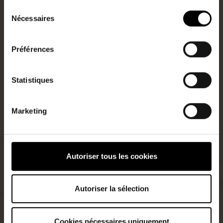
Sélection
Nécessaires
du
ref.392DUR
consentement
Préférences
Consulter la plateforme Géorisques
Statistiques
Marketing
Autoriser tous les cookies
Autoriser la sélection
Cookies nécessaires uniquement