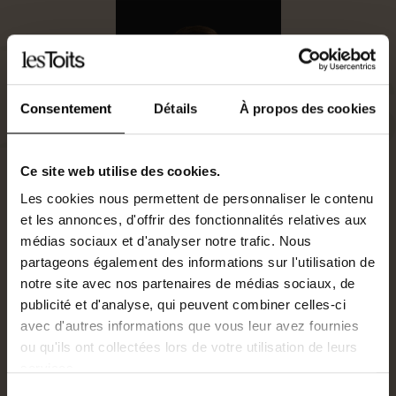
Consentement
Détails
À propos des cookies
Ce site web utilise des cookies.
Les cookies nous permettent de personnaliser le contenu
et les annonces, d'offrir des fonctionnalités relatives aux
médias sociaux et d'analyser notre trafic. Nous
Gestionnaire Locatif
partageons également des informations sur l'utilisation de
0240477026
notre site avec nos partenaires de médias sociaux, de
j.poujol@lestoits.fr
publicité et d'analyse, qui peuvent combiner celles-ci
avec d'autres informations que vous leur avez fournies
ou qu'ils ont collectées lors de votre utilisation de leurs
Je suis intéressé par ce bien.
services.
Sélection