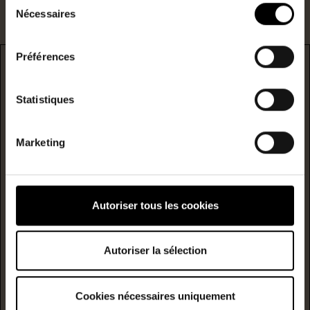
Nécessaires
du
consentement
Préférences
DPE
Statistiques
* F/G : passoire énergetique
logement extrêmement performant
Marketing
A
B
Autoriser tous les cookies
C
Consommation
(énergie
primaire)
émission
D
Autoriser la sélection
199
6
kwh/m²/année
kgCO2/m²/année
Cookies nécessaires uniquement
E