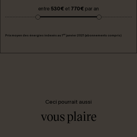
entre
530€
et
770€
par an
er
Prix moyen des énergies indexés au 1
janvier 2021 (abonnements compris)
Ceci pourrait aussi
vous plaire