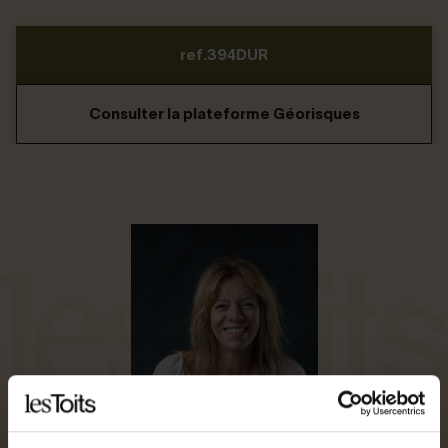
ref.394DUR
Consulter la plateforme Géorisques