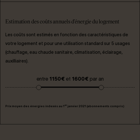
Estimation des coûts annuels d'énergie du logement
Les coûts sont estimés en fonction des caractéristiques de
votre logement et pour une utilisation standard sur 5 usages
(chauffage, eau chaude sanitaire, climatisation, éclairage,
auxilliaires).
entre
1150€
et
1600€
par an
er
Prix moyen des énergies indexés au 1
janvier 2021 (abonnements compris)