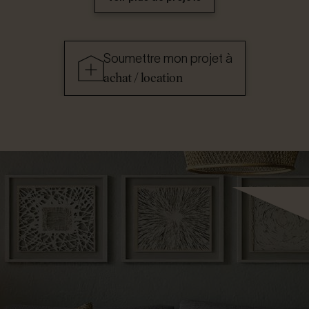
Soumettre mon projet à
achat / location