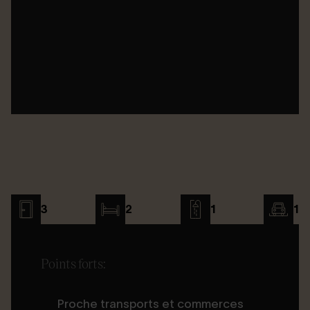
3
2
1
1
Points forts:
Proche transports et commerces