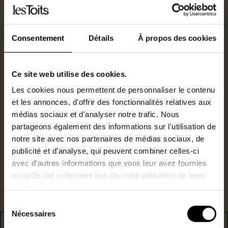
Consentement
Détails
À propos des cookies
Ce site web utilise des cookies.
Les cookies nous permettent de personnaliser le contenu
Gestionnaire Locatif
et les annonces, d'offrir des fonctionnalités relatives aux
0240477026
médias sociaux et d'analyser notre trafic. Nous
j.poujol@lestoits.fr
partageons également des informations sur l'utilisation de
notre site avec nos partenaires de médias sociaux, de
publicité et d'analyse, qui peuvent combiner celles-ci
Je suis intéressé par ce bien.
avec d'autres informations que vous leur avez fournies
ou qu'ils ont collectées lors de votre utilisation de leurs
services.
Sélection
Nécessaires
du
consentement