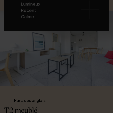
Lumineux
Récent
Calme
Parc des anglais
T2 meublé