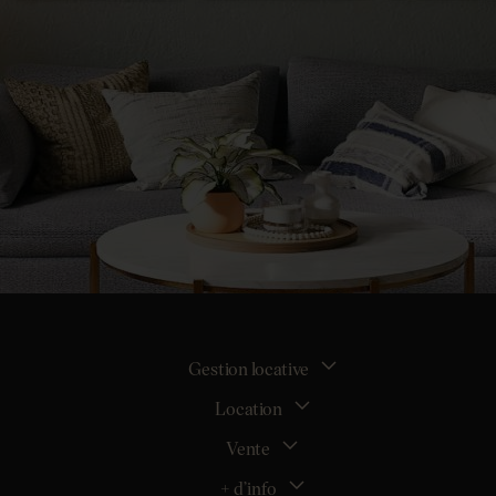
Gestion locative
Location
La gestion locative
Mon espace bailleur
Vente
Tous nos biens en location
Demander une estimation locative
Location appartement Nantes
+ d’info
Estimer mon bien