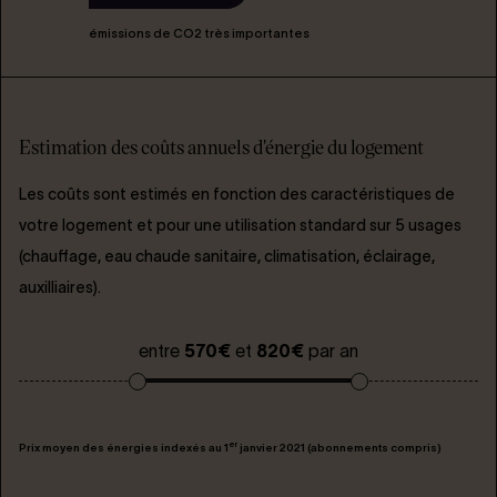
émissions de CO2 très importantes
Estimation des coûts annuels d'énergie du logement
Les coûts sont estimés en fonction des caractéristiques de
votre logement et pour une utilisation standard sur 5 usages
(chauffage, eau chaude sanitaire, climatisation, éclairage,
auxilliaires).
entre
570€
et
820€
par an
er
Prix moyen des énergies indexés au 1
janvier 2021 (abonnements compris)