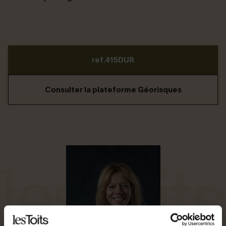
ref.415DUR
Consulter la plateforme Géorisques