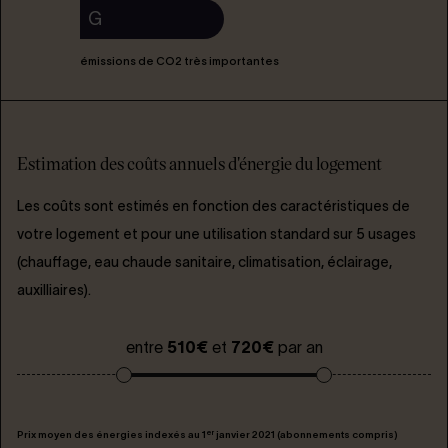
G
émissions de CO2 très importantes
Estimation des coûts annuels d'énergie du logement
Les coûts sont estimés en fonction des caractéristiques de
votre logement et pour une utilisation standard sur 5 usages
(chauffage, eau chaude sanitaire, climatisation, éclairage,
auxilliaires).
entre
510€
et
720€
par an
er
Prix moyen des énergies indexés au 1
janvier 2021 (abonnements compris)