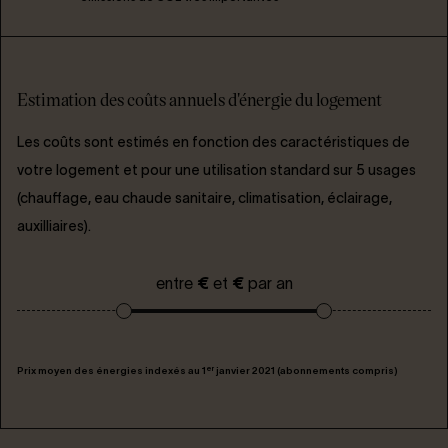
Estimation des coûts annuels d'énergie du logement
Les coûts sont estimés en fonction des caractéristiques de
votre logement et pour une utilisation standard sur 5 usages
(chauffage, eau chaude sanitaire, climatisation, éclairage,
auxilliaires).
entre
€
et
€
par an
er
Prix moyen des énergies indexés au 1
janvier 2021 (abonnements compris)