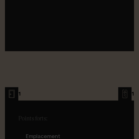
1
1
Points forts:
Emplacement