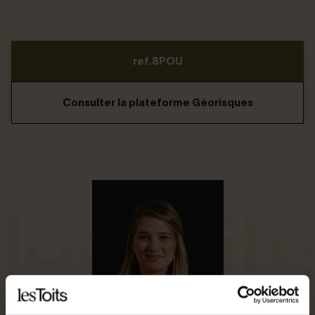
ref.8POU
Consulter la plateforme Géorisques