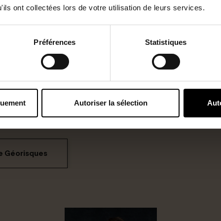
ils ont collectées lors de votre utilisation de leurs services.
Préférences
Statistiques
quement
Autoriser la sélection
Aut
me Géorisques