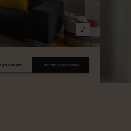
ager à un ami
Prendre rendez-vous