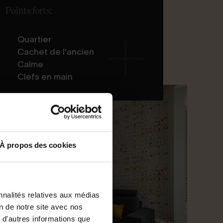
Points forts:
Quartier
Cachet de l'ancien
Calme
Clefs en main
À propos des cookies
nnalités relatives aux médias
on de notre site avec nos
 d'autres informations que