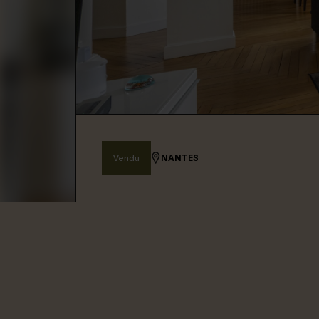
Connexion / Inscription
Espace Bailleur / Locataire
Vendu
NANTES