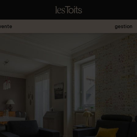
vente
gestion