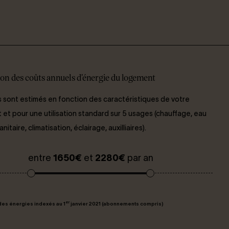
on des coûts annuels d'énergie du logement
 sont estimés en fonction des caractéristiques de votre
et pour une utilisation standard sur 5 usages (chauffage, eau
itaire, climatisation, éclairage, auxilliaires).
entre
1650€
et
2280€
par an
er
des énergies indexés au 1
janvier 2021 (abonnements compris)