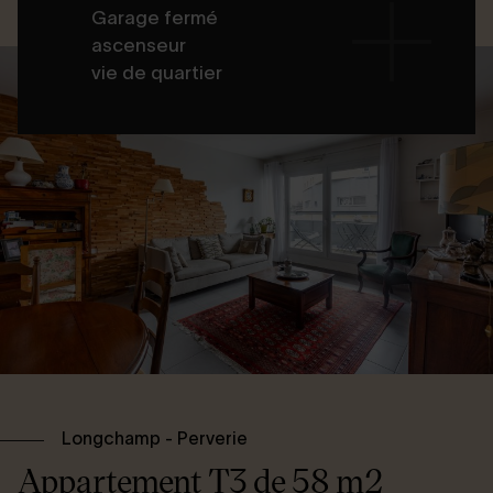
Garage fermé
ascenseur
vie de quartier
Longchamp - Perverie
Appartement T3 de 58 m2