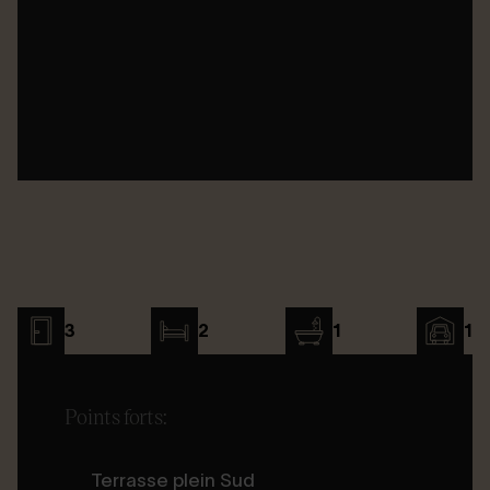
3
2
1
1
Points forts:
Terrasse plein Sud