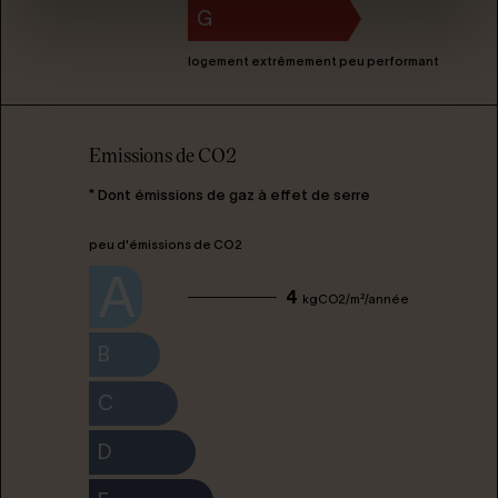
G
logement extrêmement peu performant
Emissions de CO2
* Dont émissions de gaz à effet de serre
peu d'émissions de CO2
A
4
kgCO2/m²/année
B
C
D