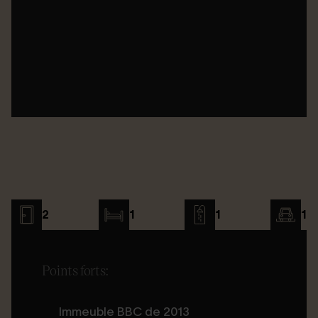
2
1
1
1
Points forts:
Immeuble BBC de 2013