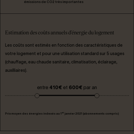
émissions de CO2 très importantes
Estimation des coûts annuels d'énergie du logement
Les coûts sont estimés en fonction des caractéristiques de
votre logement et pour une utilisation standard sur 5 usages
(chauffage, eau chaude sanitaire, climatisation, éclairage,
auxilliaires).
entre
410€
et
600€
par an
er
Prix moyen des énergies indexés au 1
janvier 2021 (abonnements compris)