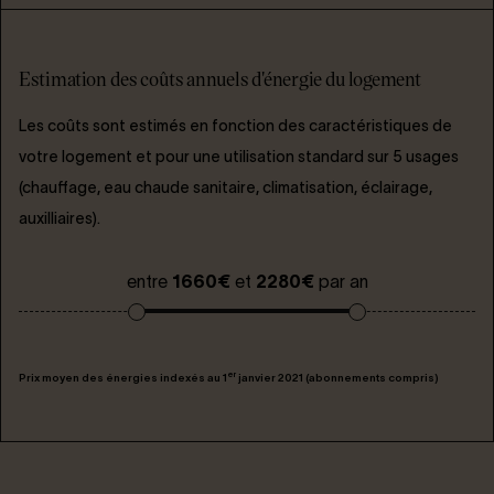
Estimation des coûts annuels d'énergie du logement
Les coûts sont estimés en fonction des caractéristiques de
votre logement et pour une utilisation standard sur 5 usages
(chauffage, eau chaude sanitaire, climatisation, éclairage,
auxilliaires).
entre
1660€
et
2280€
par an
er
Prix moyen des énergies indexés au 1
janvier 2021 (abonnements compris)