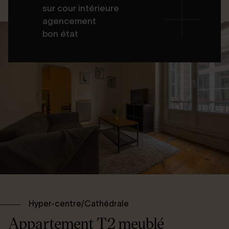
sur cour intérieure
agencement
bon état
Hyper-centre/Cathédrale
Appartement T2 meublé