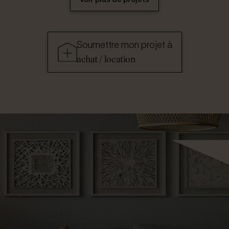
Soumettre mon projet à
achat / location