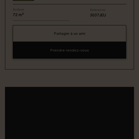
Surface
Reference
Connexion / Inscription
72
m²
3037JEU
Partager à un ami
Espace Bailleur / Locataire
Prendre rendez-vous