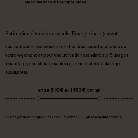
émissions de CO2 très importantes
Estimation des coûts annuels d'énergie du logement
Les coûts sont estimés en fonction des caractéristiques de
votre logement et pour une utilisation standard sur 5 usages
(chauffage, eau chaude sanitaire, climatisation, éclairage,
auxilliaires).
entre
810€
et
1150€
par an
er
Prix moyen des énergies indexés au 1
janvier 2021 (abonnements compris)