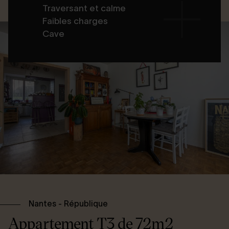
Traversant et calme
Faibles charges
Cave
Nantes - République
Appartement T3 de 72m2