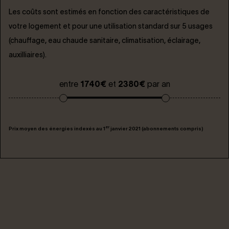
Les coûts sont estimés en fonction des caractéristiques de
votre logement et pour une utilisation standard sur 5 usages
(chauffage, eau chaude sanitaire, climatisation, éclairage,
auxilliaires).
entre
1740€
et
2380€
par an
er
Prix moyen des énergies indexés au 1
janvier 2021 (abonnements compris)