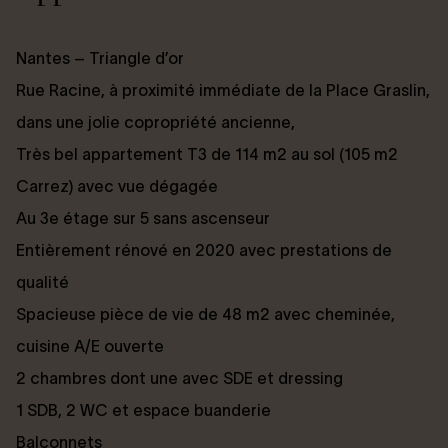
Nantes – Triangle d’or
Rue Racine, à proximité immédiate de la Place Graslin,
dans une jolie copropriété ancienne,
Très bel appartement T3 de 114 m2 au sol (105 m2
Carrez) avec vue dégagée
Au 3e étage sur 5 sans ascenseur
Entièrement rénové en 2020 avec prestations de
qualité
Spacieuse pièce de vie de 48 m2 avec cheminée,
c
uisine A/E ouverte
2 chambres dont une avec SDE et dressing
1 SDB, 2 WC et espace buanderie
Balconnets