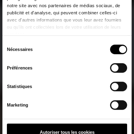
notre site avec nos partenaires de médias sociaux, de
publicité et d'analyse, qui peuvent combiner celles-ci
avec d'autres informations que vous leur avez fournies
ou qu'ils ont collectées lors de votre utilisation de leurs
services.
Sélection
Nécessaires
du
consentement
Préférences
Statistiques
Marketing
Autoriser tous les cookies