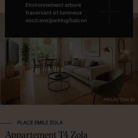
Environnement arboré
traversant et lumineux
asc/cave/parking/balcon
PLACE EMILE ZOLA
Appartement T4 Zola