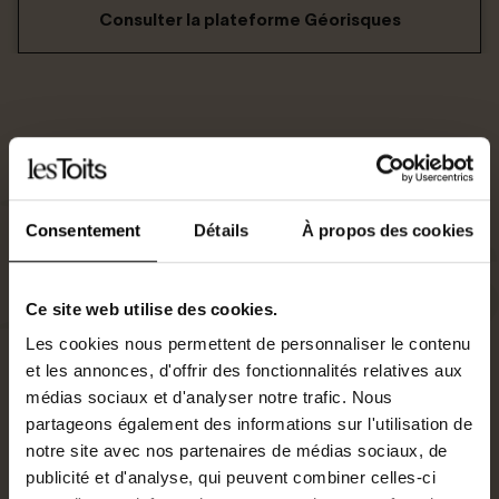
Consulter la plateforme Géorisques
Consentement
Détails
À propos des cookies
Ce site web utilise des cookies.
Les cookies nous permettent de personnaliser le contenu
et les annonces, d'offrir des fonctionnalités relatives aux
médias sociaux et d'analyser notre trafic. Nous
partageons également des informations sur l'utilisation de
notre site avec nos partenaires de médias sociaux, de
Agent commercial
publicité et d'analyse, qui peuvent combiner celles-ci
0652643348