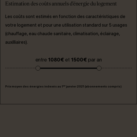
Estimation des coûts annuels d'énergie du logement
Les coûts sont estimés en fonction des caractéristiques de
votre logement et pour une utilisation standard sur 5 usages
(chauffage, eau chaude sanitaire, climatisation, éclairage,
auxilliaires).
entre
1080€
et
1500€
par an
er
Prix moyen des énergies indexés au 1
janvier 2021 (abonnements compris)