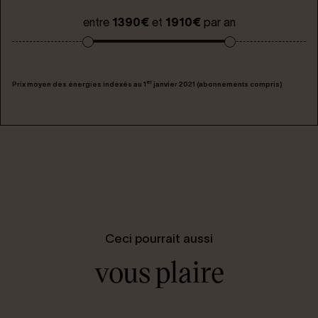
entre
1390€
et
1910€
par an
er
Prix moyen des énergies indexés au 1
janvier 2021 (abonnements compris)
Ceci pourrait aussi
vous plaire