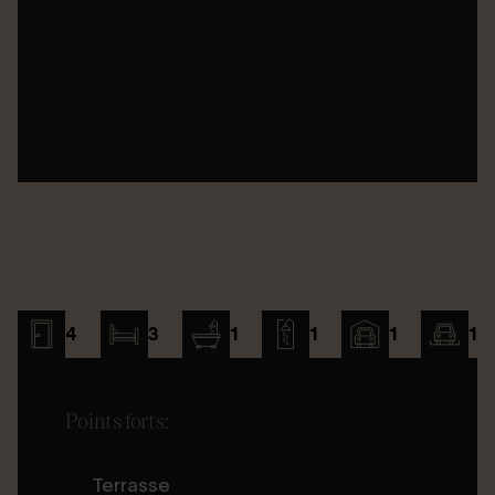
4
3
1
1
1
1
Points forts:
Terrasse