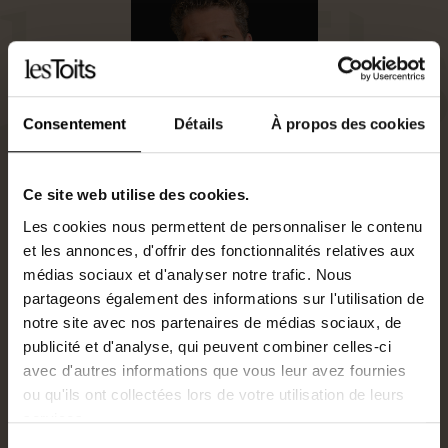
Consentement
Détails
À propos des cookies
Ce site web utilise des cookies.
Les cookies nous permettent de personnaliser le contenu
et les annonces, d'offrir des fonctionnalités relatives aux
Agent commercial
médias sociaux et d'analyser notre trafic. Nous
0682445562
partageons également des informations sur l'utilisation de
N°RSAC : 485022776
notre site avec nos partenaires de médias sociaux, de
f.chesneau@lestoits.fr
publicité et d'analyse, qui peuvent combiner celles-ci
avec d'autres informations que vous leur avez fournies
ou qu'ils ont collectées lors de votre utilisation de leurs
Je suis intéressé par ce bien.
services.