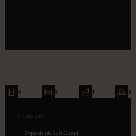
4
3
1
2
Points forts:
Exposition Sud Ouest