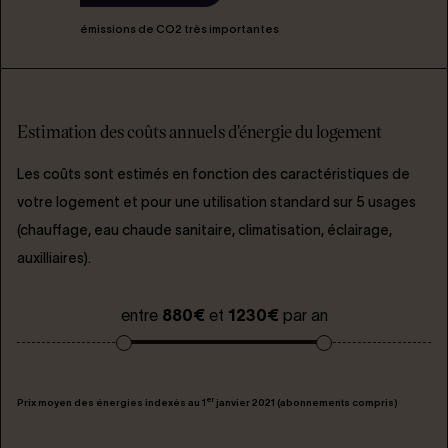
émissions de CO2 très importantes
Estimation des coûts annuels d'énergie du logement
Les coûts sont estimés en fonction des caractéristiques de
votre logement et pour une utilisation standard sur 5 usages
(chauffage, eau chaude sanitaire, climatisation, éclairage,
auxilliaires).
entre
880€
et
1230€
par an
er
Prix moyen des énergies indexés au 1
janvier 2021 (abonnements compris)