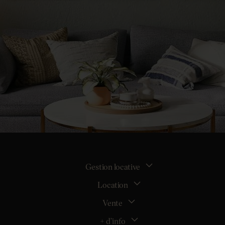
Gestion locative
Location
La gestion locative
Mon espace bailleur
Vente
Tous nos biens en location
Demander une estimation locative
Location appartement Nantes
+ d’info
Estimer mon bien