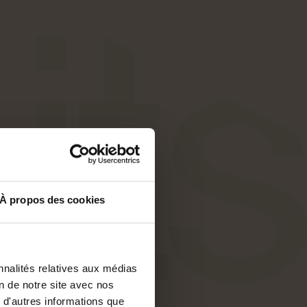
À propos des cookies
nnalités relatives aux médias
on de notre site avec nos
 d'autres informations que