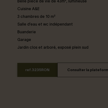
Belle pièce de vie de 43m², lumineuse
Cuisine A&E
3 chambres de 10 m²
Salle d’eau et wc indépendant
Buanderie
Garage
Jardin clos et arboré, exposé plein sud
ref.3235RON
Consulter la platefor