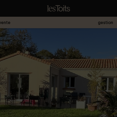
vente
gestion