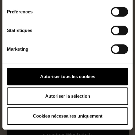
consentement
Préférences
Statistiques
Marketing
Autoriser tous les cookies
Autoriser la sélection
Agent commercial
0668321138
Cookies nécessaires uniquement
N°RSAC : 948167432
a.rondeau@lestoits.fr