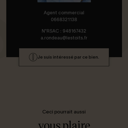
Agent commercial
0668321138
N°RSAC : 948167432
a.rondeau@lestoits.fr
Je suis intéressé par ce bien.
Ceci pourrait aussi
vous plaire