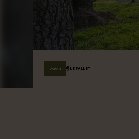
Connexion / Inscription
Espace Bailleur / Locataire
Vendu
LE PALLET