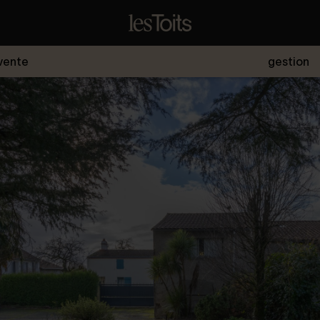
vente
gestion