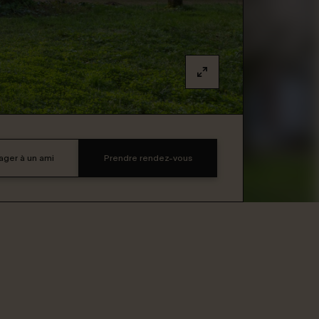
ager à un ami
Prendre rendez-vous