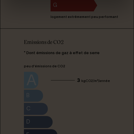
G
logement extrêmement peu performant
Emissions de CO2
* Dont émissions de gaz à effet de serre
peu d'émissions de CO2
A
3
kgCO2/m²/année
B
C
D