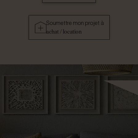
Soumettre mon projet à
achat / location