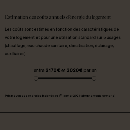
Estimation des coûts annuels d'énergie du logement
Les coûts sont estimés en fonction des caractéristiques de
votre logement et pour une utilisation standard sur 5 usages
(chauffage, eau chaude sanitaire, climatisation, éclairage,
auxilliaires).
entre
2170€
et
3020€
par an
er
Prix moyen des énergies indexés au 1
janvier 2021 (abonnements compris)