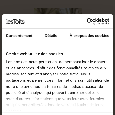
Consentement
Détails
À propos des cookies
Ce site web utilise des cookies.
Les cookies nous permettent de personnaliser le contenu
et les annonces, d'offrir des fonctionnalités relatives aux
médias sociaux et d'analyser notre trafic. Nous
partageons également des informations sur l'utilisation de
Président
notre site avec nos partenaires de médias sociaux, de
0240477026
publicité et d'analyse, qui peuvent combiner celles-ci
a.david@lestoits.fr
avec d'autres informations que vous leur avez fournies
ou qu'ils ont collectées lors de votre utilisation de leurs
services.
Je suis intéressé par ce bien.