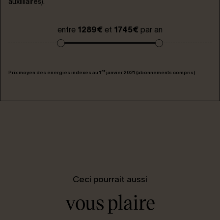
auxilliaires).
entre
1289€
et
1745€
par an
er
Prix moyen des énergies indexés au 1
janvier 2021 (abonnements compris)
Ceci pourrait aussi
vous plaire