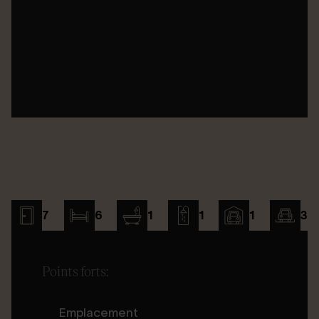
7
6
1
1
1
3
Points forts:
Emplacement