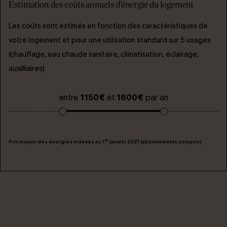
Estimation des coûts annuels d'énergie du logement
Les coûts sont estimés en fonction des caractéristiques de
votre logement et pour une utilisation standard sur 5 usages
(chauffage, eau chaude sanitaire, climatisation, éclairage,
auxilliaires).
entre
1150€
et
1600€
par an
er
Prix moyen des énergies indexés au 1
janvier 2021 (abonnements compris)