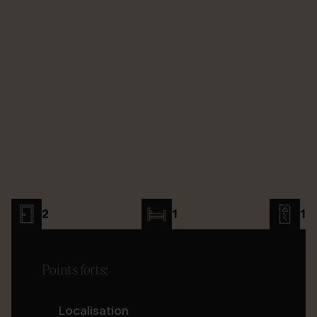
2
1
1
Points forts:
Localisation