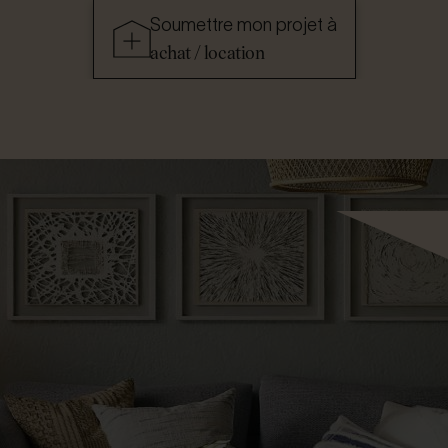
Soumettre mon projet à
achat / location