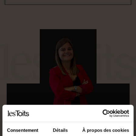
Jade Mallier
Agent commercial
Consentement
Détails
À propos des cookies
0760608837