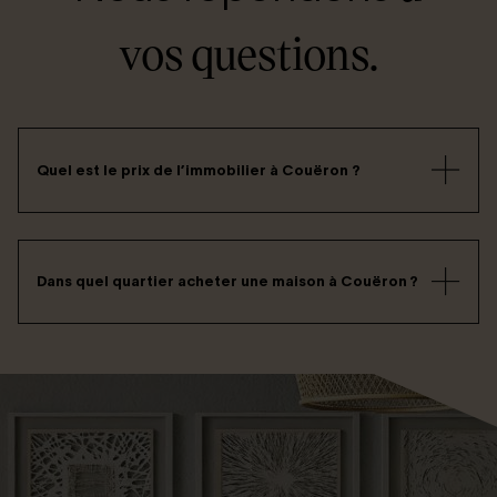
vos questions.
Quel est le prix de l’immobilier à Couëron ?
Dans quel quartier acheter une maison à Couëron ?