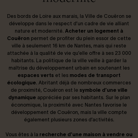
Connexion / Inscription
Des bords de Loire aux marais, la Ville de Couëron se
développe dans le respect d’un cadre de vie alliant
nature et modernité.
Acheter un logement à
Couëron
permet de profiter du plein essor de cette
Espace Bailleur / Locataire
ville à seulement 16 km de Nantes, mais qui reste
attachée à la qualité de vie qu’elle offre à ses 23 000
habitants. La politique de la ville veille à garder la
maîtrise du développement urbain en soutenant les
espaces verts
et les
modes de transport
écologique
. Abritant déjà de nombreux commerces
de proximité, Couëron est le
symbole d’une ville
dynamique
appréciée par ses habitants. Sur le plan
économique, la proximité avec Nantes favorise le
développement de Couëron, mais la ville compte
également plusieurs zones d’activités.
Vous êtes à la
recherche d’une maison à vendre ou