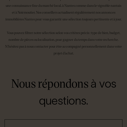
une connaissance fine du marché local, à Nantes comme dans le vignoble nantais
et à Noirmoutier. Nos conseillers actualisent régulièrement nos annonces
immobilières Nantes pour vous garantir une sélection toujours pertinente et à jour.
Vous pouvez filtrer notre sélection selon vos critères précis : type de bien, budget,
nombre de pièces ou localisation, pour gagner du temps dans votre recherche.
N’hésitez pas à nous contacter pour être accompagné personnellement dans votre
projet d’achat.
Nous répondons
à vos
questions.