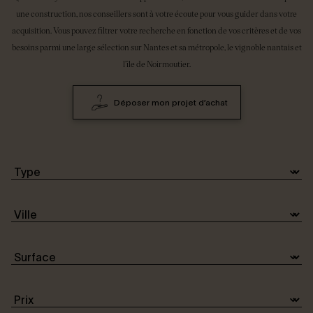
une construction, nos conseillers sont à votre écoute pour vous guider dans votre
acquisition. Vous pouvez filtrer votre recherche en fonction de vos critères et de vos
Connexion / Inscription
besoins parmi une large sélection sur Nantes et sa métropole, le vignoble nantais et
l’île de Noirmoutier.
Espace Bailleur / Locataire
Déposer mon projet d’achat