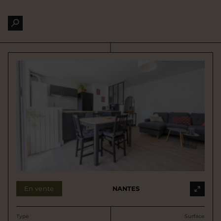
En vente
NANTES
Type
Surface