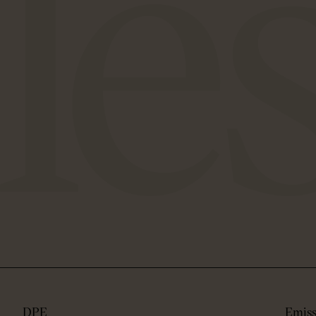
DPE
Emiss