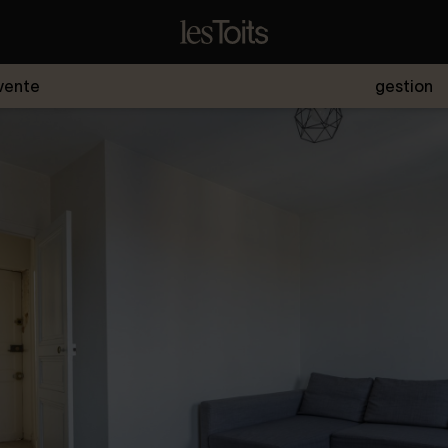
vente
gestion