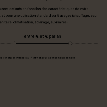
 sont estimés en fonction des caractéristiques de votre
et pour une utilisation standard sur 5 usages (chauffage, eau
itaire, climatisation, éclairage, auxilliaires).
entre
€
et
€
par an
er
des énergies indexés au 1
janvier 2021 (abonnements compris)