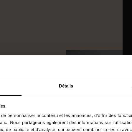
25,33m2
Détails
ies.
sports
e personnaliser le contenu et les annonces, d'offrir des fonctio
rafic. Nous partageons également des informations sur l'utilisati
, de publicité et d'analyse, qui peuvent combiner celles-ci avec