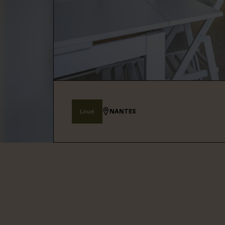
Connexion / Inscription
Espace Bailleur / Locataire
Loué
NANTES