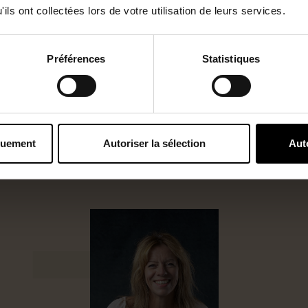
ils ont collectées lors de votre utilisation de leurs services.
Préférences
Statistiques
 Géorisques
quement
Autoriser la sélection
Aut