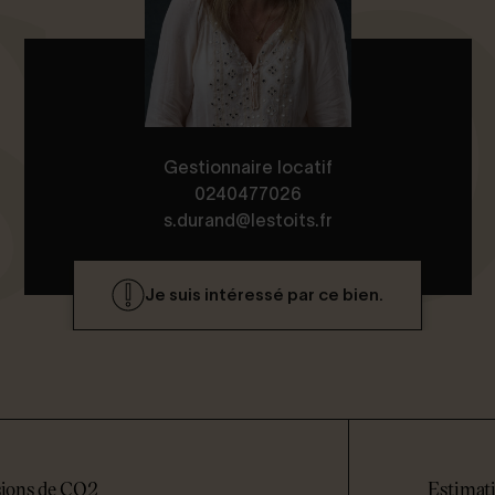
Gestionnaire locatif
0240477026
s.durand@lestoits.fr
Je suis intéressé par ce bien.
ions de CO2
Estimati