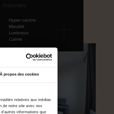
Points forts:
Hyper centre
Meublé
Lumineux
Calme
À propos des cookies
nnalités relatives aux médias
on de notre site avec nos
 d'autres informations que