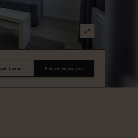
ager à un ami
Prendre rendez-vous