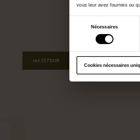
vous leur avez fournies ou qu'
Sélection
Nécessaires
du
consentement
ref.137DUR
Consulter la plateforme
Cookies nécessaires uni