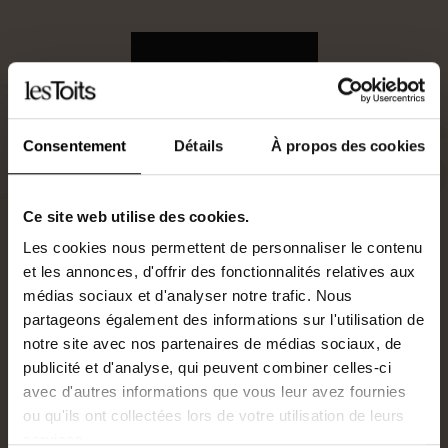
Consentement
Détails
À propos des cookies
Ce site web utilise des cookies.
Les cookies nous permettent de personnaliser le contenu
et les annonces, d'offrir des fonctionnalités relatives aux
médias sociaux et d'analyser notre trafic. Nous
partageons également des informations sur l'utilisation de
Gestionnaire Locatif
notre site avec nos partenaires de médias sociaux, de
0240477026
publicité et d'analyse, qui peuvent combiner celles-ci
j.poujol@lestoits.fr
avec d'autres informations que vous leur avez fournies
ou qu'ils ont collectées lors de votre utilisation de leurs
Je suis intéressé par ce bien.
services.