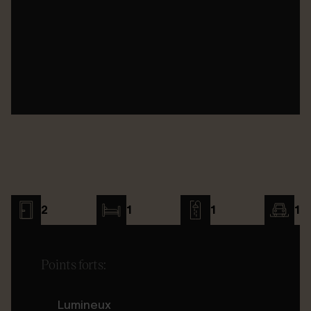
2
1
1
1
Points forts:
Lumineux