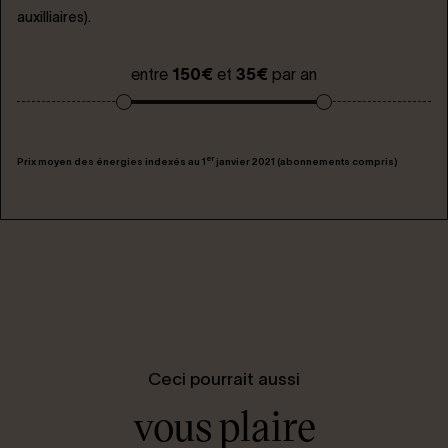
auxilliaires).
entre
150€
et
35€
par an
er
Prix moyen des énergies indexés au 1
janvier 2021 (abonnements compris)
Ceci pourrait aussi
vous plaire