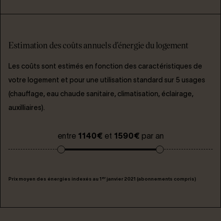
Estimation des coûts annuels d'énergie du logement
Les coûts sont estimés en fonction des caractéristiques de
votre logement et pour une utilisation standard sur 5 usages
(chauffage, eau chaude sanitaire, climatisation, éclairage,
auxilliaires).
entre
1140€
et
1590€
par an
er
Prix moyen des énergies indexés au 1
janvier 2021 (abonnements compris)