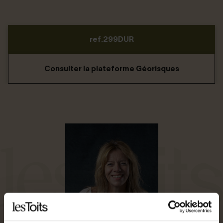
ref.299DUR
Consulter la plateforme Géorisques