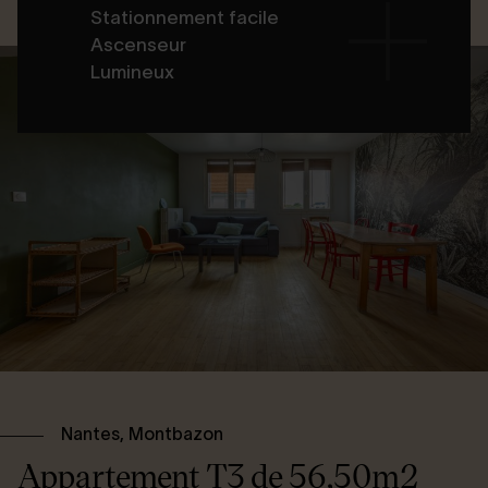
Stationnement facile
Ascenseur
Lumineux
Nantes, Montbazon
Appartement T3 de 56,50m2