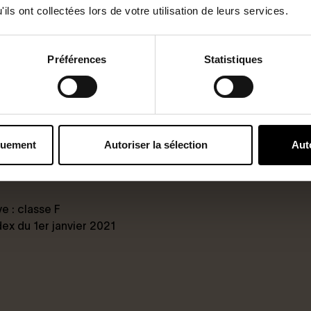
ils ont collectées lors de votre utilisation de leurs services.
Préférences
Statistiques
ansports
quement
Autoriser la sélection
Aut
 : classe F
dex du 1er janvier 2021