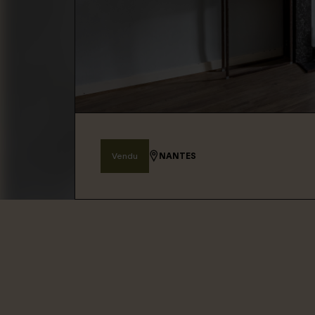
Connexion / Inscription
Espace Bailleur / Locataire
Vendu
NANTES