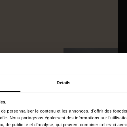
ent 2
Détails
ies.
e personnaliser le contenu et les annonces, d'offrir des fonctio
urface de 48 m2 Carrez
rafic. Nous partageons également des informations sur l'utilisati
 sous plafond, volets en
, de publicité et d'analyse, qui peuvent combiner celles-ci avec