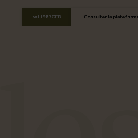
ref.1987CEB
Consulter la plateform