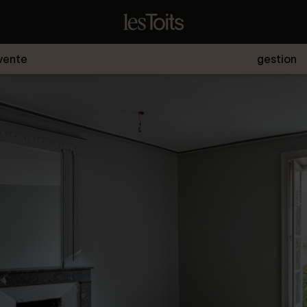
vente
gestion