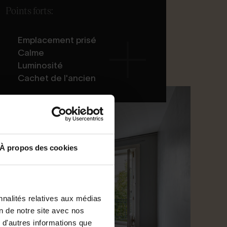
Points forts:
Emplacement prisé
Calme
Luminosité
Cachet de l'ancien
À propos des cookies
nnalités relatives aux médias
on de notre site avec nos
 d'autres informations que