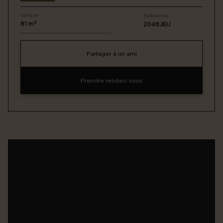
Surface
Reference
Connexion / Inscription
81
m²
2048JEU
Partager à un ami
Espace Bailleur / Locataire
Prendre rendez-vous