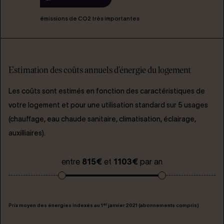
émissions de CO2 très importantes
Estimation des coûts annuels d'énergie du logement
Les coûts sont estimés en fonction des caractéristiques de
votre logement et pour une utilisation standard sur 5 usages
(chauffage, eau chaude sanitaire, climatisation, éclairage,
auxilliaires).
entre
815€
et
1103€
par an
er
Prix moyen des énergies indexés au 1
janvier 2021 (abonnements compris)