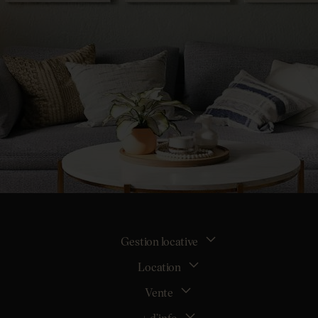
Gestion locative
Location
La gestion locative
Mon espace bailleur
Vente
Tous nos biens en location
Demander une estimation locative
Location appartement Nantes
+ d’info