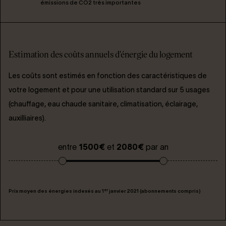
émissions de CO2 très importantes
Estimation des coûts annuels d'énergie du logement
Les coûts sont estimés en fonction des caractéristiques de
votre logement et pour une utilisation standard sur 5 usages
(chauffage, eau chaude sanitaire, climatisation, éclairage,
auxilliaires).
entre
1500€
et
2080€
par an
er
Prix moyen des énergies indexés au 1
janvier 2021 (abonnements compris)