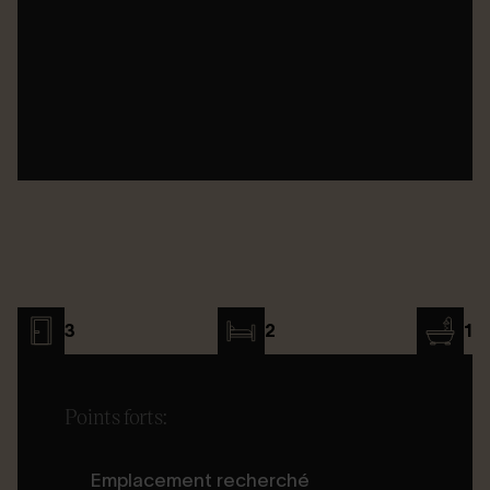
3
2
1
Points forts:
Emplacement recherché