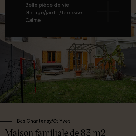
Belle pièce de vie
Garage/jardin/terrasse
Calme
Bas Chantenay/St Yves
Maison familiale de 83 m2