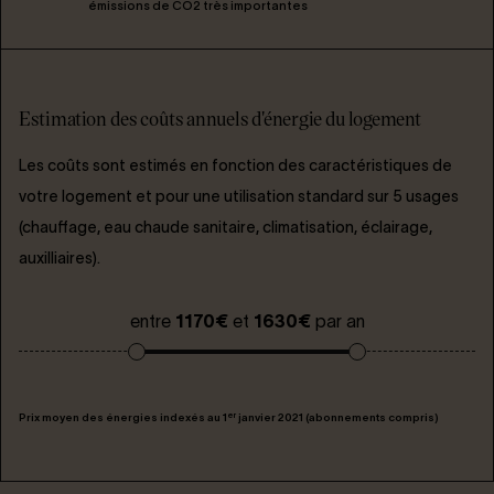
émissions de CO2 très importantes
Estimation des coûts annuels d'énergie du logement
Les coûts sont estimés en fonction des caractéristiques de
votre logement et pour une utilisation standard sur 5 usages
(chauffage, eau chaude sanitaire, climatisation, éclairage,
auxilliaires).
entre
1170€
et
1630€
par an
er
Prix moyen des énergies indexés au 1
janvier 2021 (abonnements compris)