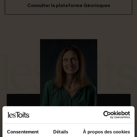
Consulter la plateforme Géorisques
Agent commercial
Consentement
Détails
À propos des cookies
0685202878