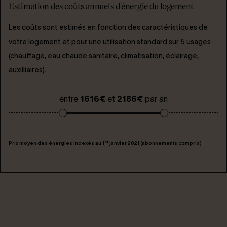
Estimation des coûts annuels d'énergie du logement
Les coûts sont estimés en fonction des caractéristiques de
votre logement et pour une utilisation standard sur 5 usages
(chauffage, eau chaude sanitaire, climatisation, éclairage,
auxilliaires).
entre
1616€
et
2186€
par an
er
Prix moyen des énergies indexés au 1
janvier 2021 (abonnements compris)