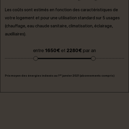
Les coûts sont estimés en fonction des caractéristiques de
votre logement et pour une utilisation standard sur 5 usages
(chauffage, eau chaude sanitaire, climatisation, éclairage,
auxilliaires).
entre
1650€
et
2280€
par an
er
Prix moyen des énergies indexés au 1
janvier 2021 (abonnements compris)