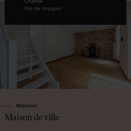
Charme
Pas de charges
Monselet
Maison de ville