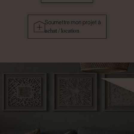
Soumettre mon projet à
achat / location