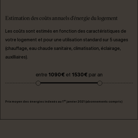
Estimation des coûts annuels d'énergie du logement
Les coûts sont estimés en fonction des caractéristiques de
votre logement et pour une utilisation standard sur 5 usages
(chauffage, eau chaude sanitaire, climatisation, éclairage,
auxilliaires).
entre
1090€
et
1530€
par an
er
Prix moyen des énergies indexés au 1
janvier 2021 (abonnements compris)