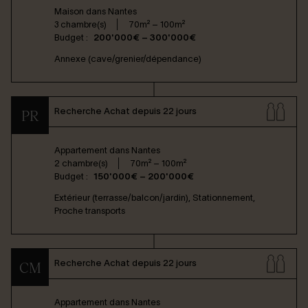
Maison dans
Nantes
3 chambre(s)
70m² – 100m²
Budget :
200'000€ – 300'000€
Annexe (cave/grenier/dépendance)
Recherche Achat depuis 22 jours
PR
Appartement dans
Nantes
2 chambre(s)
70m² – 100m²
Budget :
150'000€ – 200'000€
Extérieur (terrasse/balcon/jardin), Stationnement,
Proche transports
Recherche Achat depuis 22 jours
CM
Appartement dans
Nantes