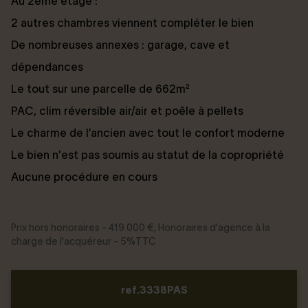
Au 2ème étage :
2 autres chambres viennent compléter le bien
De nombreuses annexes : garage, cave et
dépendances
Le tout sur une parcelle de 662m²
PAC, clim réversible air/air et poêle à pellets
Le charme de l’ancien avec tout le confort moderne
Le bien n'est pas soumis au statut de la copropriété
Aucune procédure en cours
Prix hors honoraires - 419 000 €, Honoraires d'agence à la
charge de l'acquéreur - 5%TTC
ref.3338PAS