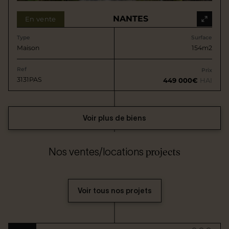
NANTES
En vente
Type
Surface
Maison
154m2
Ref
Prix
3131PAS
449 000€
HAI
Voir plus de biens
projects
Nos ventes/locations
Voir tous nos projets