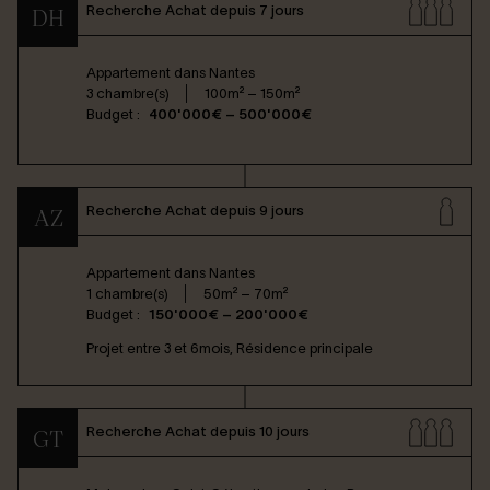
Recherche Achat depuis 7 jours
DH
Appartement dans
Nantes
3 chambre(s)
100m² – 150m²
Budget :
400'000€ – 500'000€
Recherche Achat depuis 9 jours
AZ
Appartement dans
Nantes
1 chambre(s)
50m² – 70m²
Budget :
150'000€ – 200'000€
Projet entre 3 et 6mois, Résidence principale
Recherche Achat depuis 10 jours
GT