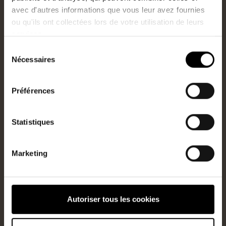
avec d'autres informations que vous leur avez fournies
ou qu'ils ont collectées lors de votre utilisation de leurs
Ceci pourrait aussi
services.
vous plaire
Sélection
Nécessaires
du
consentement
Préférences
Statistiques
Marketing
Autoriser tous les cookies