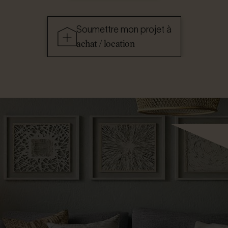
Soumettre mon projet à
achat / location