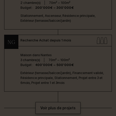
2 chambre(s)
70m² – 100m²
Budget :
200'000€ – 300'000€
Stationnement, Ascenseur, Résidence principale,
Extérieur (terrasse/balcon/jardin)
Recherche Achat depuis 1 mois
NG
Maison dans
Nantes
3 chambre(s)
70m² – 100m²
Budget :
400'000€ – 500'000€
Extérieur (terrasse/balcon/jardin), Financement validé,
Résidence principale, Stationnement, Projet entre 3 et
6mois, Projet entre 1 et 3mois
Voir plus de projets