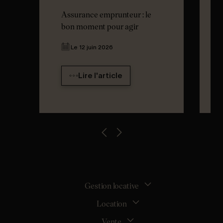
Assurance emprunteur : le
bon moment pour agir
Le 12 juin 2026
Lire l'article
Gestion locative
Location
La gestion locative
Mon espace bailleur
Vente
Tous nos biens en location