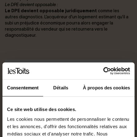
Le DPE devient opposable :
Le DPE devient opposable juridiquement
comme les
autres diagnostics. L’acquéreur d’un logement estimant qu’il a
subi un préjudice économique pourra alors engager la
responsabilité du vendeur qui se retournera vers le
diagnostiqueur.
Consentement
Détails
À propos des cookies
Ce site web utilise des cookies.
Les cookies nous permettent de personnaliser le contenu
et les annonces, d'offrir des fonctionnalités relatives aux
médias sociaux et d'analyser notre trafic. Nous