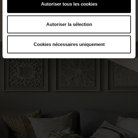
logements les plus énergivores correspondant aux lettres F et
Autoriser tous les cookies
G !
Septembre 2021 – ©Les Toits
Autoriser la sélection
Cookies nécessaires uniquement